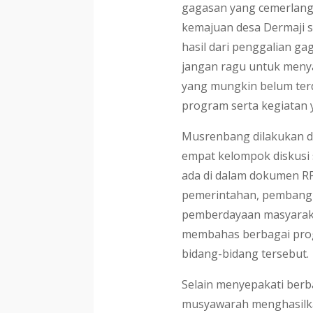
gagasan yang cemerlan
kemajuan desa Dermaji se
hasil dari penggalian ga
jangan ragu untuk men
yang mungkin belum ter
program serta kegiatan y
Musrenbang dilakukan d
empat kelompok diskusi
ada di dalam dokumen R
pemerintahan, pembang
pemberdayaan masyarak
membahas berbagai prog
bidang-bidang tersebut.
Selain menyepakati berb
musyawarah menghasilka