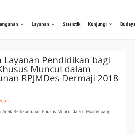
angunan
Layanan
Statistik
Kunjungi
Buday
 Layanan Pendidikan bagi
Khusus Muncul dalam
nan RPJMDes Dermaji 2018-
NTAR