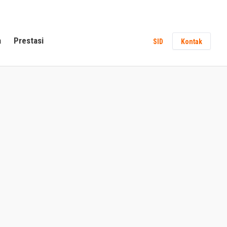
a
Prestasi
SID
Kontak