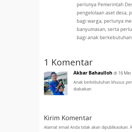
perlunya Pemerintah Des
pengelolaan aset desa, p
bagi warga, perlunya m
banyumasan, serta perl
bagi anak berkebutuhan
1 Komentar
Akbar Bahaulloh
di 16 Mei
Anak berkebutuhan khusus pe
diabaikan
Kirim Komentar
Alamat email Anda tidak akan dipublikasikan.