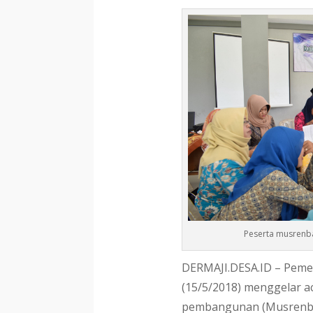
Peserta musrenb
DERMAJI.DESA.ID – Pemer
(15/5/2018) menggelar 
pembangunan (Musrenb