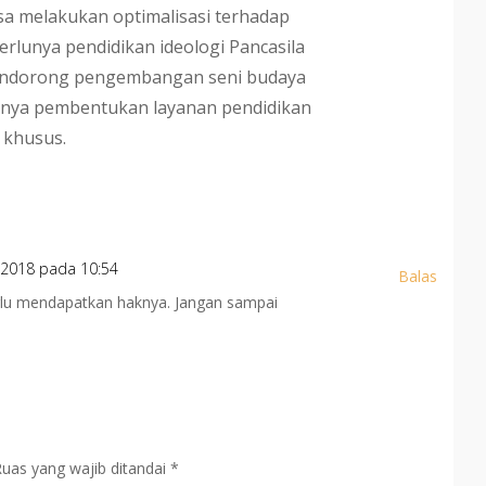
a melakukan optimalisasi terhadap
erlunya pendidikan ideologi Pancasila
endorong pengembangan seni budaya
unya pembentukan layanan pendidikan
 khusus.
 2018 pada 10:54
Balas
rlu mendapatkan haknya. Jangan sampai
Ruas yang wajib ditandai
*