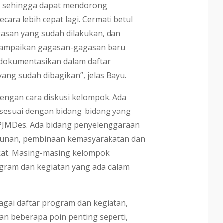
g sehingga dapat mendorong
cara lebih cepat lagi. Cermati betul
gasan yang sudah dilakukan, dan
yampaikan gagasan-gagasan baru
dokumentasikan dalam daftar
ang sudah dibagikan”, jelas Bayu.
engan cara diskusi kelompok. Ada
 sesuai dengan bidang-bidang yang
PJMDes. Ada bidang penyelenggaraan
unan, pembinaan kemasyarakatan dan
at. Masing-masing kelompok
ram dan kegiatan yang ada dalam
agai daftar program dan kegiatan,
n beberapa poin penting seperti,