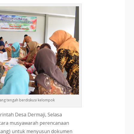
ang tengah berdiskusi kelompok
intah Desa Dermaji, Selasa
acara musyawarah perencanaan
ang) untuk menyusun dokumen