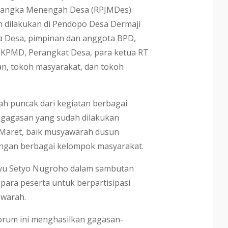
angka Menengah Desa (RPJMDes)
 dilakukan di Pendopo Desa Dermaji
ala Desa, pimpinan dan anggota BPD,
KPMD, Perangkat Desa, para ketua RT
n, tokoh masyarakat, dan tokoh
ah puncak dari kegiatan berbagai
gagasan yang sudah dilakukan
 Maret, baik musyawarah dusun
gan berbagai kelompok masyarakat.
ayu Setyo Nugroho dalam sambutan
ara peserta untuk berpartisipasi
awarah.
orum ini menghasilkan gagasan-