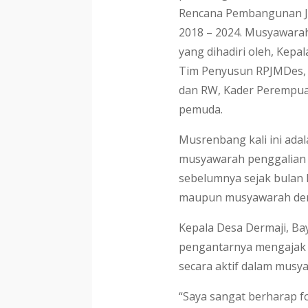
Rencana Pembangunan J
2018 – 2024. Musyawarah
yang dihadiri oleh, Kep
Tim Penyusun RPJMDes, 
dan RW, Kader Perempua
pemuda.
Musrenbang kali ini adal
musyawarah penggalian 
sebelumnya sejak bulan
maupun musyawarah den
Kepala Desa Dermaji, B
pengantarnya mengajak p
secara aktif dalam musy
“Saya sangat berharap f