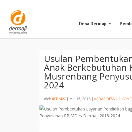
Desa Dermaji
Pemb
Usulan Pembentukan
Anak Berkebutuhan 
Musrenbang Penyusu
2024
oleh
REDAKSI
|
Mei 15, 2018
|
KABAR DESA
|
1 KOME