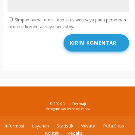
Simpan nama, email, dan situs web saya pada peramban
ini untuk komentar saya berikutnya.
© 2026 Desa Dermaji
Menggunakan
Teknologi Panda
Informasi
Layanan
Statistik
Wisata
Peta Situs
Kontak
Redaksi