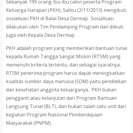
Sebanyak 199 orang ibu-ibu calon peserta Program
Keluarga Harapan (PKH), Sabtu (2/11/2013) mengikuti
sosialisasi PKH di Balai Desa Dermaji. Sosialisasi
dilakukan oleh Tim Pendamping Program dan diikuti
juga oleh Kepala Desa Dermaji.
PKH adalah program yang memberikan bantuan tunai
kepada Rumah Tangga Sangat Miskin (RTSM) yang
memenuhi kriteria tertentu, dan sebagai syaratnya,
RTSM penerima program harus dapat meningkatkan
kualitas sumber daya manusia (SDM) yaitu pendidikan
dan kesehatan anggota keluarganya. PKH bukan
pengganti atau kelanjutan dari Program Bantuan
Langsung Tunai (BLT), dan bukan salah satu unit dari
kegiatan Program Nasional Pemberdayaan
Masyarakat (PNPM).