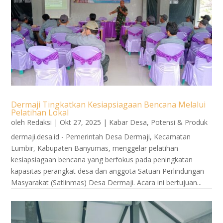
Dermaji Tingkatkan Kesiapsiagaan Bencana Melalui
Pelatihan Lokal
oleh
Redaksi
|
Okt 27, 2025
|
Kabar Desa
,
Potensi & Produk
dermaji.desa.id - Pemerintah Desa Dermaji, Kecamatan
Lumbir, Kabupaten Banyumas, menggelar pelatihan
kesiapsiagaan bencana yang berfokus pada peningkatan
kapasitas perangkat desa dan anggota Satuan Perlindungan
Masyarakat (Satlinmas) Desa Dermaji. Acara ini bertujuan...