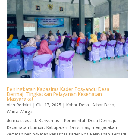
Peningkatan Kapasitas Kader Posyandu Desa
Dermaji Tingkatkan Pelayanan Kesehatan
Masyarakat
oleh
Redaksi
|
Okt 17, 2025
|
Kabar Desa
,
Kabar Desa
,
Warta Warga
dermaji.desa.id, Banyumas – Pemerintah Desa Dermaji,
Kecamatan Lumbir, Kabupaten Banyumas, mengadakan
kegiatan peningkatan kapasitas kader Pos Pelayanan Terpadu