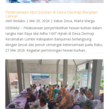
Pelaksanaan Idul Qurban di Desa Dermaji Berjalan
Lancar
oleh
Redaksi
|
Mei 29, 2026
|
Kabar Desa
,
Warta Warga
DERMAJI – Pelaksanaan penyembelihan hewan kurban dalam
rangka Hari Raya Idul Adha 1447 Hijriah di Desa Dermaji
Kecamatan Lumbir Kabupaten Banyumas berlangsung
dengan lancar dan penuh semangat kebersamaan pada Rabu,
27 Mei 2026. Kegiatan pemotongan hewan kurban...