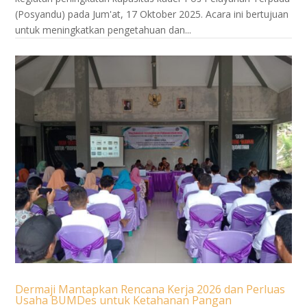
(Posyandu) pada Jum'at, 17 Oktober 2025. Acara ini bertujuan
untuk meningkatkan pengetahuan dan...
Dermaji Mantapkan Rencana Kerja 2026 dan Perluas
Usaha BUMDes untuk Ketahanan Pangan