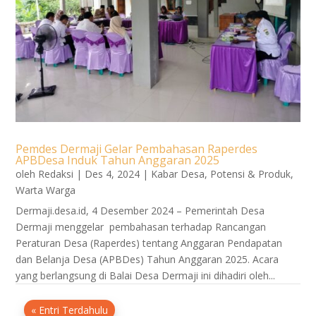
Pemdes Dermaji Gelar Pembahasan Raperdes
APBDesa Induk Tahun Anggaran 2025
oleh
Redaksi
|
Des 4, 2024
|
Kabar Desa
,
Potensi & Produk
,
Warta Warga
Dermaji.desa.id, 4 Desember 2024 – Pemerintah Desa
Dermaji menggelar pembahasan terhadap Rancangan
Peraturan Desa (Raperdes) tentang Anggaran Pendapatan
dan Belanja Desa (APBDes) Tahun Anggaran 2025. Acara
yang berlangsung di Balai Desa Dermaji ini dihadiri oleh...
« Entri Terdahulu