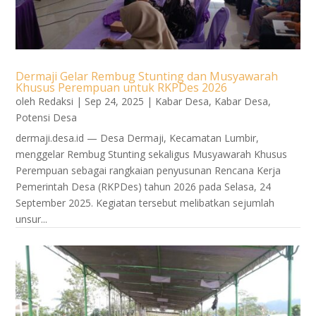
Dermaji Gelar Rembug Stunting dan Musyawarah
Khusus Perempuan untuk RKPDes 2026
oleh
Redaksi
|
Sep 24, 2025
|
Kabar Desa
,
Kabar Desa
,
Potensi Desa
dermaji.desa.id — Desa Dermaji, Kecamatan Lumbir,
menggelar Rembug Stunting sekaligus Musyawarah Khusus
Perempuan sebagai rangkaian penyusunan Rencana Kerja
Pemerintah Desa (RKPDes) tahun 2026 pada Selasa, 24
September 2025. Kegiatan tersebut melibatkan sejumlah
unsur...