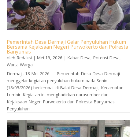
Pemerintah Desa Dermaji Gelar Penyuluhan Hukum
Bersama Kejaksaan Negeri Purwokerto dan Polresta
Banyumas
oleh
Redaksi
|
Mei 19, 2026
|
Kabar Desa
,
Potensi Desa
,
Warta Warga
Dermaji, 18 Mei 2026 — Pemerintah Desa Desa Dermaji
menggelar kegiatan penyuluhan hukum pada Senin
(18/05/2026) bertempat di Balai Desa Dermaji, Kecamatan
Lumbir. Kegiatan ini menghadirkan narasumber dari
Kejaksaan Negeri Purwokerto dan Polresta Banyumas.
Penyuluhan...