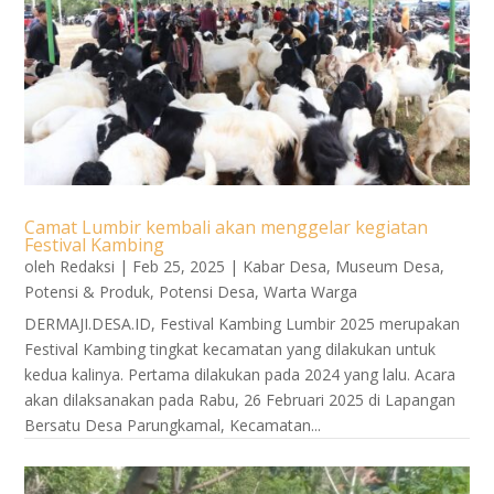
Camat Lumbir kembali akan menggelar kegiatan
Festival Kambing
oleh
Redaksi
|
Feb 25, 2025
|
Kabar Desa
,
Museum Desa
,
Potensi & Produk
,
Potensi Desa
,
Warta Warga
DERMAJI.DESA.ID, Festival Kambing Lumbir 2025 merupakan
Festival Kambing tingkat kecamatan yang dilakukan untuk
kedua kalinya. Pertama dilakukan pada 2024 yang lalu. Acara
akan dilaksanakan pada Rabu, 26 Februari 2025 di Lapangan
Bersatu Desa Parungkamal, Kecamatan...