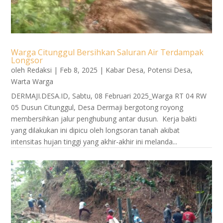
Warga Citunggul Bersihkan Saluran Air Terdampak
Longsor
oleh
Redaksi
|
Feb 8, 2025
|
Kabar Desa
,
Potensi Desa
,
Warta Warga
DERMAJI.DESA.ID, Sabtu, 08 Februari 2025_Warga RT 04 RW
05 Dusun Citunggul, Desa Dermaji bergotong royong
membersihkan jalur penghubung antar dusun. Kerja bakti
yang dilakukan ini dipicu oleh longsoran tanah akibat
intensitas hujan tinggi yang akhir-akhir ini melanda...