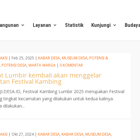
angunan
Layanan
Statistik
Kunjungi
Buday
AKSI
|
Feb 25, 2025
|
KABAR DESA
,
MUSEUM DESA
,
POTENSI &
,
POTENSI DESA
,
WARTA WARGA
|
0 KOMENTAR
t Lumbir kembali akan menggelar
tan Festival Kambing
.DESA.ID, Festival Kambing Lumbir 2025 merupakan Festival
 tingkat kecamatan yang dilakukan untuk kedua kalinya.
 dilakukan...
AKSI
|
Okt 27, 2024
|
KABAR DESA
,
KABAR DESA
,
MUSEUM DESA
,