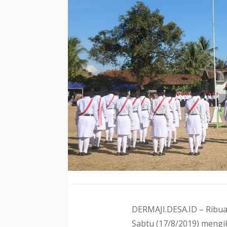
DERMAJI.DESA.ID – Ribu
Sabtu (17/8/2019) mengi