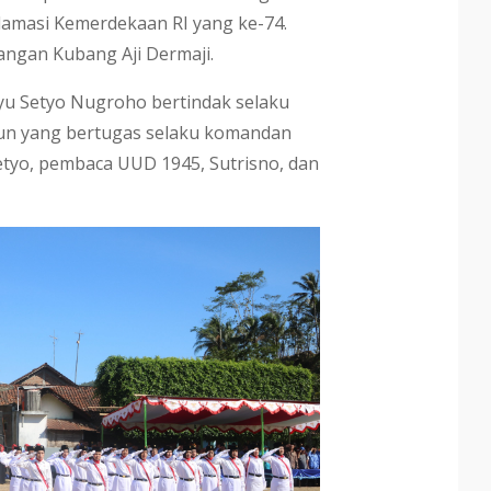
amasi Kemerdekaan RI yang ke-74.
angan Kubang Aji Dermaji.
yu Setyo Nugroho bertindak selaku
pun yang bertugas selaku komandan
etyo, pembaca UUD 1945, Sutrisno, dan