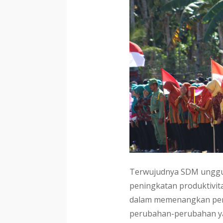
Terwujudnya SDM unggul 
peningkatan produktivita
dalam memenangkan per
perubahan-perubahan ya