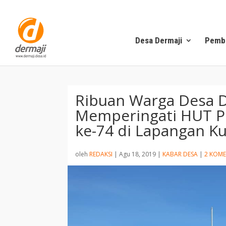
Desa Dermaji
Pemb
Ribuan Warga Desa D
Memperingati HUT P
ke-74 di Lapangan Ku
oleh
REDAKSI
|
Agu 18, 2019
|
KABAR DESA
|
2 KOM