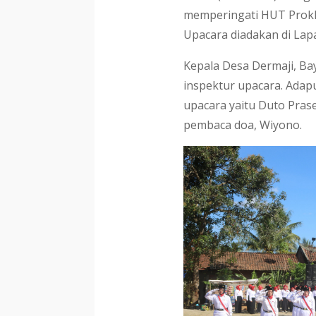
memperingati HUT Prokl
Upacara diadakan di Lap
Kepala Desa Dermaji, Ba
inspektur upacara. Ada
upacara yaitu Duto Pras
pembaca doa, Wiyono.