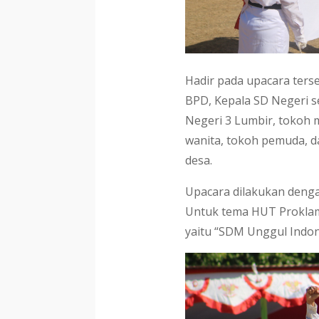
Hadir pada upacara ters
BPD, Kepala SD Negeri s
Negeri 3 Lumbir, tokoh 
wanita, tokoh pemuda, 
desa.
Upacara dilakukan deng
Untuk tema HUT Proklam
yaitu “SDM Unggul Indon