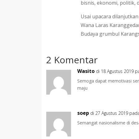
bisnis, ekonomi, politik, 
Usai upacara dilanjutka
Wana Laras Karanggedan
Budaya grumbul Karang
2 Komentar
Wasito
di 18 Agustus 2019 p
Semoga dapat memotivasi sem
maju
soep
di 27 Agustus 2019 pad
Semangat nasionalisme di desa