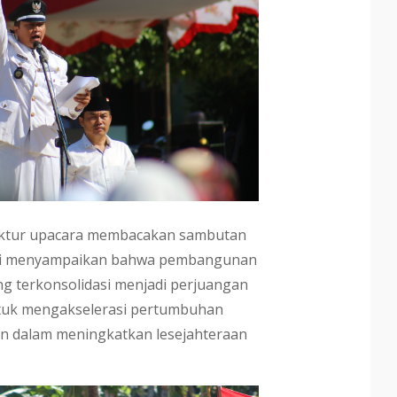
ektur upacara membacakan sambutan
ti menyampaikan bahwa pembangunan
g terkonsolidasi menjadi perjuangan
ntuk mengakselerasi pertumbuhan
n dalam meningkatkan lesejahteraan