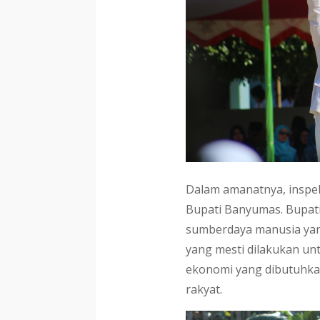
Dalam amanatnya, insp
Bupati Banyumas. Bupa
sumberdaya manusia yan
yang mesti dilakukan u
ekonomi yang dibutuhka
rakyat.