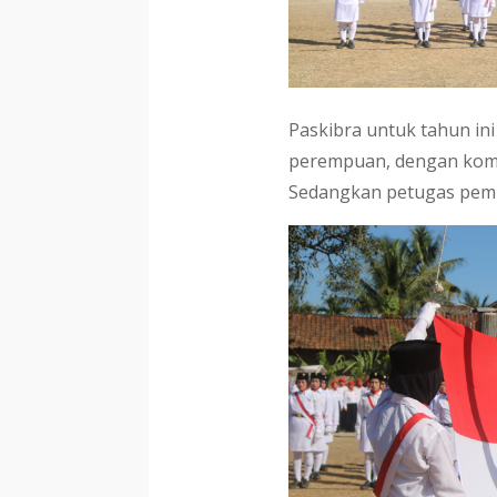
Paskibra untuk tahun in
perempuan, dengan koma
Sedangkan petugas pemba