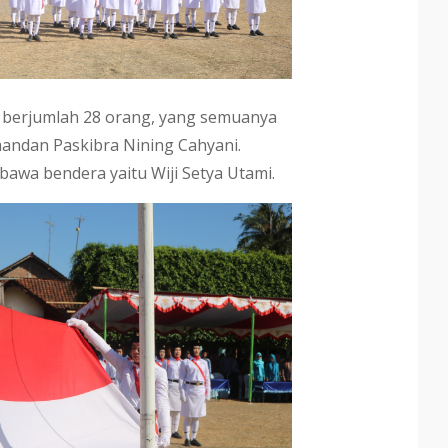
i berjumlah 28 orang, yang semuanya
ndan Paskibra Nining Cahyani.
wa bendera yaitu Wiji Setya Utami.