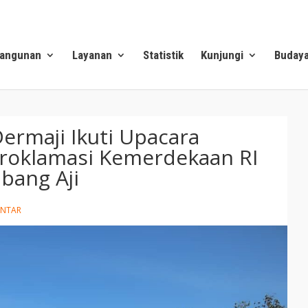
angunan
Layanan
Statistik
Kunjungi
Buday
ermaji Ikuti Upacara
roklamasi Kemerdekaan RI
bang Aji
ENTAR