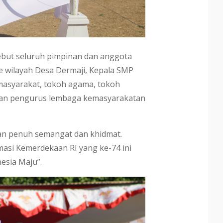
ebut seluruh pimpinan dan anggota
e wilayah Desa Dermaji, Kepala SMP
masyarakat, tokoh agama, tokoh
dan pengurus lembaga kemasyarakatan
an penuh semangat dan khidmat.
asi Kemerdekaan RI yang ke-74 ini
esia Maju”.