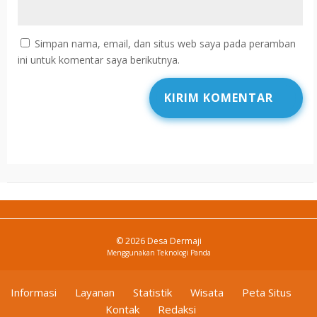
Simpan nama, email, dan situs web saya pada peramban
ini untuk komentar saya berikutnya.
© 2026 Desa Dermaji
Menggunakan
Teknologi Panda
Informasi
Layanan
Statistik
Wisata
Peta Situs
Kontak
Redaksi