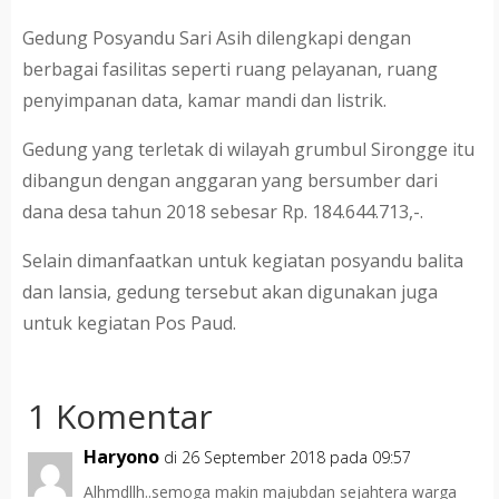
Gedung Posyandu Sari Asih dilengkapi dengan
berbagai fasilitas seperti ruang pelayanan, ruang
penyimpanan data, kamar mandi dan listrik.
Gedung yang terletak di wilayah grumbul Sirongge itu
dibangun dengan anggaran yang bersumber dari
dana desa tahun 2018 sebesar Rp. 184.644.713,-.
Selain dimanfaatkan untuk kegiatan posyandu balita
dan lansia, gedung tersebut akan digunakan juga
untuk kegiatan Pos Paud.
1 Komentar
Haryono
di 26 September 2018 pada 09:57
Alhmdllh..semoga makin majubdan sejahtera warga