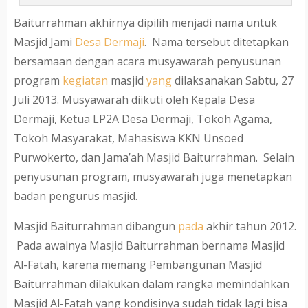
Baiturrahman akhirnya dipilih menjadi nama untuk
Masjid Jami
Desa
Dermaji
. Nama tersebut ditetapkan
bersamaan dengan acara musyawarah penyusunan
program
kegiatan
masjid
yang
dilaksanakan Sabtu, 27
Juli 2013. Musyawarah diikuti oleh Kepala Desa
Dermaji, Ketua LP2A Desa Dermaji, Tokoh Agama,
Tokoh Masyarakat, Mahasiswa KKN Unsoed
Purwokerto, dan Jama’ah Masjid Baiturrahman. Selain
penyusunan program, musyawarah juga menetapkan
badan pengurus masjid.
Masjid Baiturrahman dibangun
pada
akhir tahun 2012.
Pada awalnya Masjid Baiturrahman bernama Masjid
Al-Fatah, karena memang Pembangunan Masjid
Baiturrahman dilakukan dalam rangka memindahkan
Masjid Al-Fatah yang kondisinya sudah tidak lagi bisa