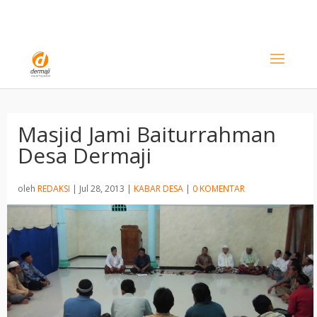
Masjid Jami Baiturrahman
Desa Dermaji
oleh
REDAKSI
|
Jul 28, 2013
|
KABAR DESA
|
0 KOMENTAR