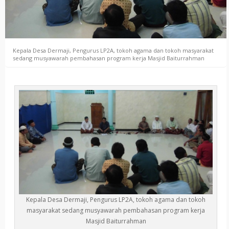
Kepala Desa Dermaji, Pengurus LP2A, tokoh agama dan tokoh masyarakat
sedang musyawarah pembahasan program kerja Masjid Baiturrahman
Kepala Desa Dermaji, Pengurus LP2A, tokoh agama dan tokoh
masyarakat sedang musyawarah pembahasan program kerja
Masjid Baiturrahman