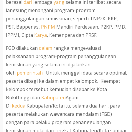
berasal
dari
lembaga
yang
selama ini terlibat secara
langsung menangani program-program
penanggulangan kemiskinan, seperti TNP2K, KKP,
PSF, Bappenas,
PNPM
Mandiri Perdesaan, P2KP, PMD,
IPPMI, Cipta
Karya
, Kemenpera dan PRSF.
FGD dilakukan
dalam
rangka mengevaluasi
pelaksanaan program-program penanggulangan
kemiskinan yang selama ini dijalankan
oleh
pemerintah
. Untuk menggali data secara optimal,
peserta dibagi ke dalam empat kelompok. Keempat
kelompok tersebut kemudian disebar ke Kota
Bukittinggi dan
Kabupaten
Agam.
Di
kedua
Kabupaten/Kota itu, selama dua hari, para
peserta melakukan wawancara mendalam (FGD)
dengan para pelaku program penanggulangan
kemiskinan mulai dari tingkat Kabupaten/Kota sampai