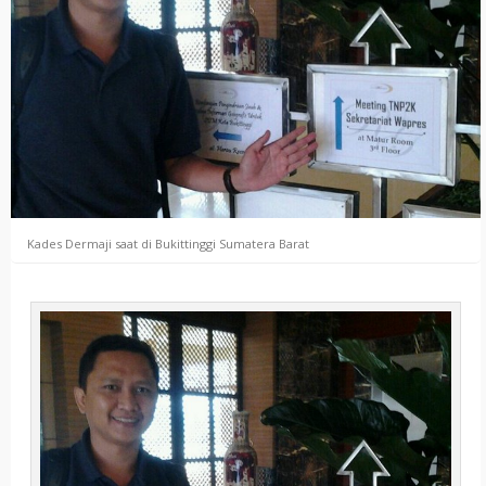
Kades Dermaji saat di Bukittinggi Sumatera Barat