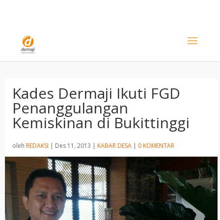
Kades Dermaji Ikuti FGD
Penanggulangan
Kemiskinan di Bukittinggi
oleh
REDAKSI
|
Des 11, 2013
|
KABAR DESA
|
0 KOMENTAR