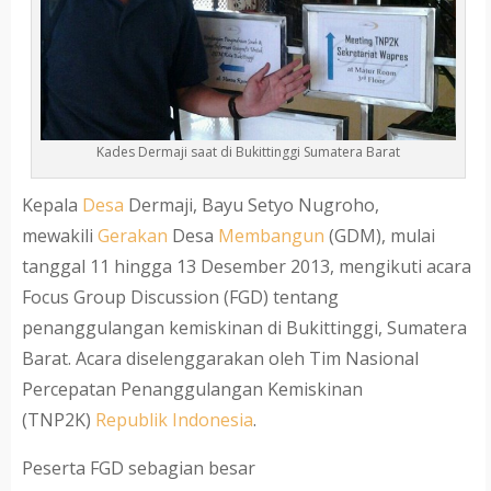
Kades Dermaji saat di Bukittinggi Sumatera Barat
Kepala
Desa
Dermaji, Bayu Setyo Nugroho,
mewakili
Gerakan
Desa
Membangun
(GDM), mulai
tanggal 11 hingga 13 Desember 2013, mengikuti acara
Focus Group Discussion (FGD) tentang
penanggulangan kemiskinan di Bukittinggi, Sumatera
Barat. Acara diselenggarakan oleh Tim Nasional
Percepatan Penanggulangan Kemiskinan
(TNP2K)
Republik
Indonesia
.
Peserta FGD sebagian besar