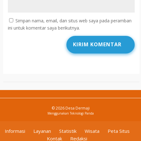
Simpan nama, email, dan situs web saya pada peramban
ini untuk komentar saya berikutnya.
© 2026 Desa Dermaji
Menggunakan
Teknologi Panda
Informasi
Layanan
Statistik
Wisata
Peta Situs
Kontak
Redaksi