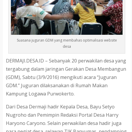
Suasana juguran GDM yang membahas optimalisasi website
desa
DERMAJI.DESA.ID – Sebanyak 20 perwakilan desa yang
tergabung dalam jaringan Gerakan Desa Membangun
(GDM), Sabtu (3/9/2016) mengikuti acara “Juguran
GDM.” Juguran dilaksanakan di Rumah Makan
Kampung Logawa Purwokerto.
Dari Desa Dermaji hadir Kepala Desa, Bayu Setyo
Nugroho dan Pemimpin Redaksi Portal Desa Harry
Haryono Caryono. Selain perwakilan desa hadir juga
para pegiat desa, relawan TIK Banyumas, pendamping