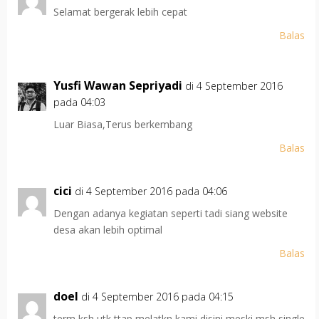
Selamat bergerak lebih cepat
Balas
Yusfi Wawan Sepriyadi
di 4 September 2016
pada 04:03
Luar Biasa,Terus berkembang
Balas
cici
di 4 September 2016 pada 04:06
Dengan adanya kegiatan seperti tadi siang website
desa akan lebih optimal
Balas
doel
di 4 September 2016 pada 04:15
term ksh utk ttap melatkn kami disini meski msh single