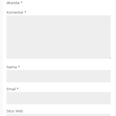
ditandai
*
Komentar
*
Nama
*
Email
*
Situs Web