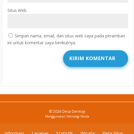
Situs Web
Simpan nama, email, dan situs web saya pada peramban
ini untuk komentar saya berikutnya.
© 2026 Desa Dermaji
Menggunakan
Teknologi Panda
Informasi
Layanan
Statistik
Wisata
Peta Situs