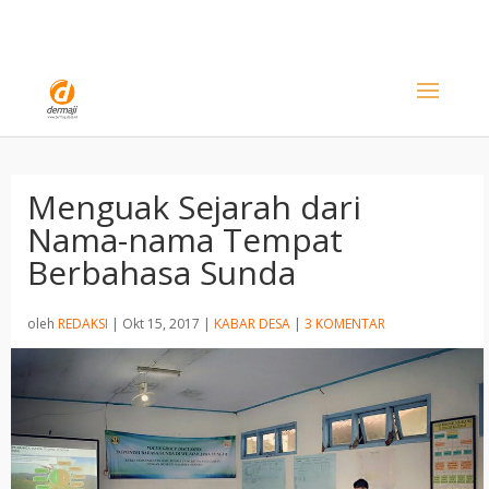
Menguak Sejarah dari
Nama-nama Tempat
Berbahasa Sunda
oleh
REDAKSI
|
Okt 15, 2017
|
KABAR DESA
|
3 KOMENTAR