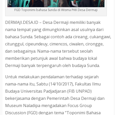
FGD Toponimi bahasa Sunda di Wisma PKK Desa Dermaji
DERMAJI.DESA.ID – Desa Dermaji memiliki banyak
nama tempat yang dimungkinkan asal usulnya dari
bahasa Sunda. Sebagai contoh ada cireang, cukangawi,
citunggul, cipeundeuy, cimencos, ciwalen, cirongge,
dan sebagainya. Nama-nama tersebut seolah
memberikan petunjuk awal bahwa budaya lokal
Dermaji banyak terpengaruh oleh budaya Sunda.
Untuk melakukan pendalaman terhadap sejarah
nama-nama itu, Sabtu (14/10/2017), Fakultas Ilmu
Budaya Universitas Padjadjaran (FIB UNPAD)
bekerjasama dengan Pemerintah Desa Dermaji dan
Museum Naladipa mengadakan Focus Group
Discussion (FGD) dengan tema “Toponimi Bahasa