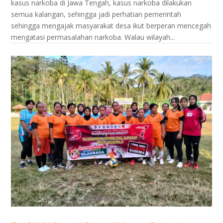
kasus narkoba di Jawa Tengah, kasus narkoba dilakukan
semua kalangan, sehingga jadi perhatian pemerintah
sehingga mengajak masyarakat desa ikut berperan mencegah
mengatasi permasalahan narkoba. Walau wilayah...