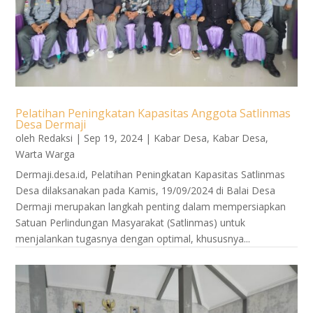
Pelatihan Peningkatan Kapasitas Anggota Satlinmas
Desa Dermaji
oleh
Redaksi
|
Sep 19, 2024
|
Kabar Desa
,
Kabar Desa
,
Warta Warga
Dermaji.desa.id, Pelatihan Peningkatan Kapasitas Satlinmas
Desa dilaksanakan pada Kamis, 19/09/2024 di Balai Desa
Dermaji merupakan langkah penting dalam mempersiapkan
Satuan Perlindungan Masyarakat (Satlinmas) untuk
menjalankan tugasnya dengan optimal, khususnya...