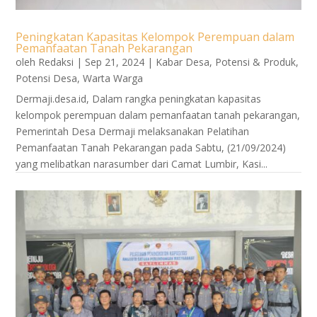
Peningkatan Kapasitas Kelompok Perempuan dalam
Pemanfaatan Tanah Pekarangan
oleh
Redaksi
|
Sep 21, 2024
|
Kabar Desa
,
Potensi & Produk
,
Potensi Desa
,
Warta Warga
Dermaji.desa.id, Dalam rangka peningkatan kapasitas
kelompok perempuan dalam pemanfaatan tanah pekarangan,
Pemerintah Desa Dermaji melaksanakan Pelatihan
Pemanfaatan Tanah Pekarangan pada Sabtu, (21/09/2024)
yang melibatkan narasumber dari Camat Lumbir, Kasi...