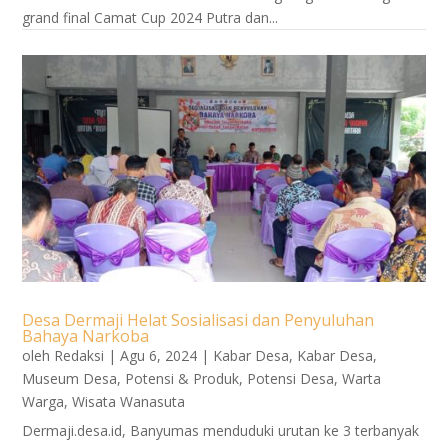
grand final Camat Cup 2024 Putra dan...
Desa Dermaji Helat Sosialisasi dan Penyuluhan
Bahaya Narkoba
oleh
Redaksi
|
Agu 6, 2024
|
Kabar Desa
,
Kabar Desa
,
Museum Desa
,
Potensi & Produk
,
Potensi Desa
,
Warta
Warga
,
Wisata Wanasuta
Dermaji.desa.id, Banyumas menduduki urutan ke 3 terbanyak