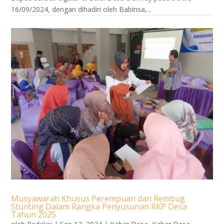
16/09/2024, dengan dihadiri oleh Babinsa,...
Musyawarah Khusus Perempuan dan Rembug
Stunting Dalam Rangka Penyusunan RKP Desa
Tahun 2025