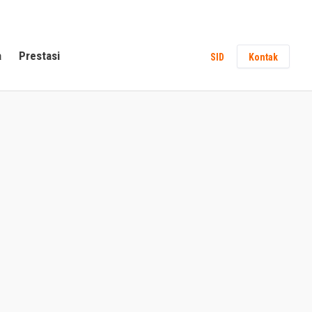
a
Prestasi
SID
Kontak