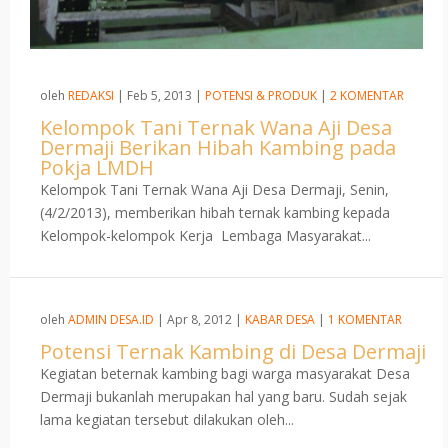
oleh
REDAKSI
|
Feb 5, 2013
|
POTENSI & PRODUK
|
2 KOMENTAR
Kelompok Tani Ternak Wana Aji Desa
Dermaji Berikan Hibah Kambing pada
Pokja LMDH
Kelompok Tani Ternak Wana Aji Desa Dermaji, Senin,
(4/2/2013), memberikan hibah ternak kambing kepada
Kelompok-kelompok Kerja Lembaga Masyarakat...
oleh
ADMIN DESA.ID
|
Apr 8, 2012
|
KABAR DESA
|
1 KOMENTAR
Potensi Ternak Kambing di Desa Dermaji
Kegiatan beternak kambing bagi warga masyarakat Desa
Dermaji bukanlah merupakan hal yang baru. Sudah sejak
lama kegiatan tersebut dilakukan oleh...