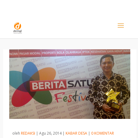
oleh
REDAKSI
|
Agu 26, 2014
|
KABAR DESA
|
0 KOMENTAR