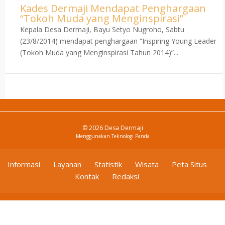
Kades Dermaji Mendapat Penghargaan
“Tokoh Muda yang Menginspirasi”
Kepala Desa Dermaji, Bayu Setyo Nugroho, Sabtu
(23/8/2014) mendapat penghargaan “Inspiring Young Leader
(Tokoh Muda yang Menginspirasi Tahun 2014)”...
© 2026 Desa Dermaji
Menggunakan
Teknologi Panda
Informasi
Layanan
Statistik
Wisata
Peta Situs
Kontak
Redaksi